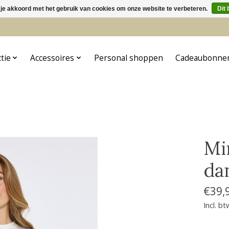
 je akkoord met het gebruik van cookies om onze website te verbeteren.
Dit 
5
ctie
Accessoires
Personal shoppen
Cadeaubonne
Mi
da
€39,
Incl. bt