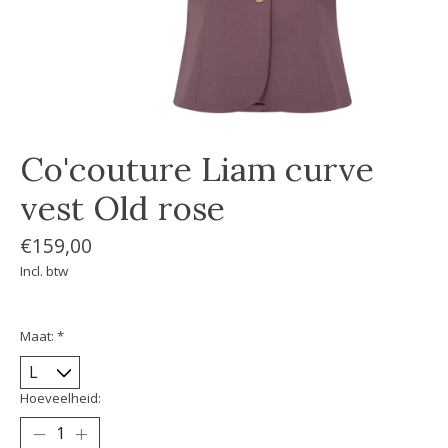
Co'couture Liam curve
vest Old rose
€159,00
Incl. btw
Maat:
*
Hoeveelheid: