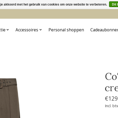
 je akkoord met het gebruik van cookies om onze website te verbeteren.
Dit 
5
ctie
Accessoires
Personal shoppen
Cadeaubonne
Co
cr
€129
Incl. bt