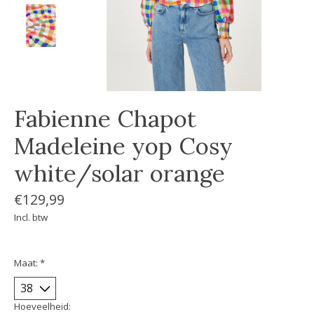
Fabienne Chapot
Madeleine yop Cosy
white/solar orange
€129,99
Incl. btw
Maat:
*
Hoeveelheid: