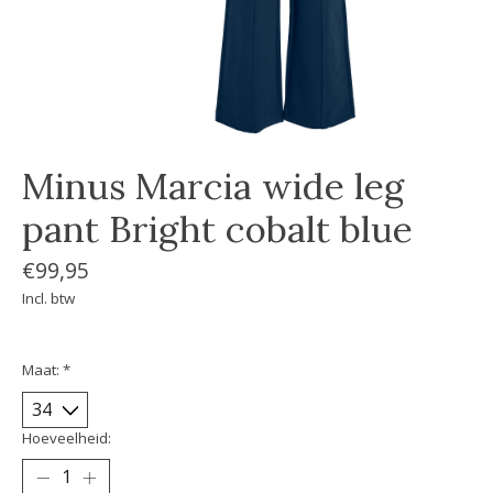
Minus Marcia wide leg
pant Bright cobalt blue
€99,95
Incl. btw
Maat:
*
Hoeveelheid: