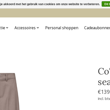
 je akkoord met het gebruik van cookies om onze website te verbeteren.
Dit 
5
ctie
Accessoires
Personal shoppen
Cadeaubonne
Co
se
€139
Incl. bt