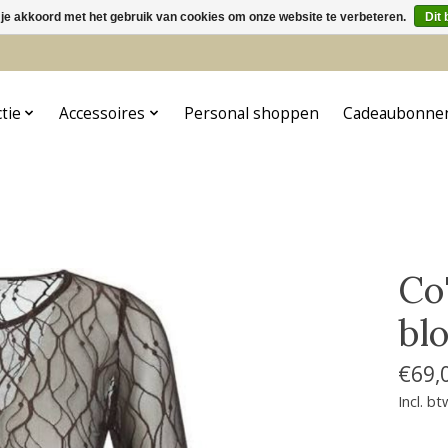
 je akkoord met het gebruik van cookies om onze website te verbeteren.
Dit 
5
ctie
Accessoires
Personal shoppen
Cadeaubonne
Co
bl
€69,
Incl. bt