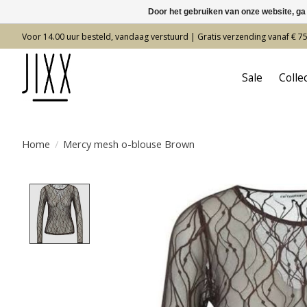
Door het gebruiken van onze website, ga
Voor 14.00 uur besteld, vandaag verstuurd | Gratis verzending vanaf € 7
Sale
Colle
Home
/
Mercy mesh o-blouse Brown
Product image slideshow Items