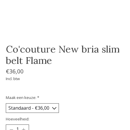
Co'couture New bria slim
belt Flame
€36,00
Incl. btw
Maak een keuze:
*
Hoeveelheid: