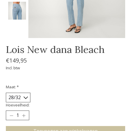
Lois New dana Bleach
€149,95
Incl. btw
Maat:
*
Hoeveelheid: