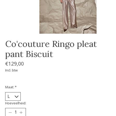
Co'couture Ringo pleat
pant Biscuit
€129,00
Incl. btw
Maat:
*
Hoeveelheid: