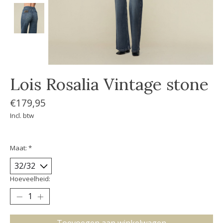
Lois Rosalia Vintage stone
€179,95
Incl. btw
Maat:
*
Hoeveelheid: