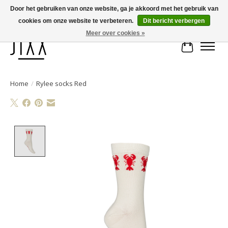
Door het gebruiken van onze website, ga je akkoord met het gebruik van
cookies om onze website te verbeteren.
Dit bericht verbergen
Voor 14.00 uur besteld, vandaag verstuurd | Gratis verzending vanaf € 75
Meer over cookies »
Winkelwa
Home
/
Rylee socks Red
Product image slideshow Items