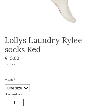
Lollys Laundry Rylee
socks Red
€15,00
Incl. btw
Maat:
*
Hoeveelheid: