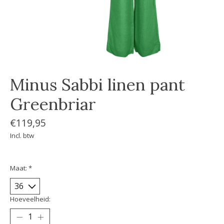
Minus Sabbi linen pant
Greenbriar
€119,95
Incl. btw
Maat:
*
Hoeveelheid: