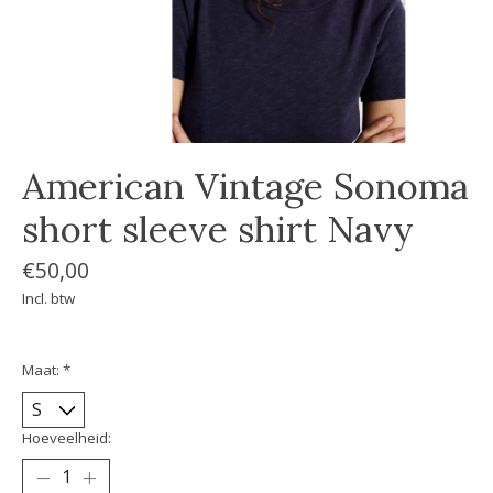
American Vintage Sonoma
short sleeve shirt Navy
€50,00
Incl. btw
Maat:
*
Hoeveelheid: