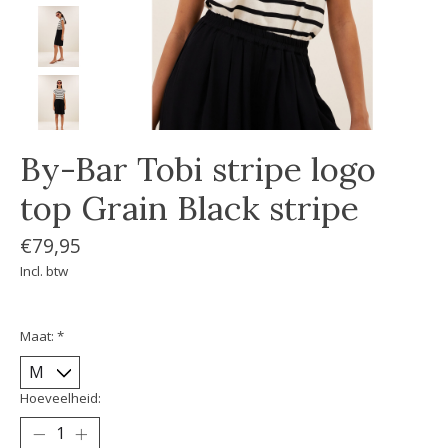
By-Bar Tobi stripe logo
top Grain Black stripe
€79,95
Incl. btw
Maat:
*
Hoeveelheid: