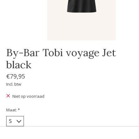
By-Bar Tobi voyage Jet
black
€79,95
Incl. btw
Niet op voorraad
Maat:
*