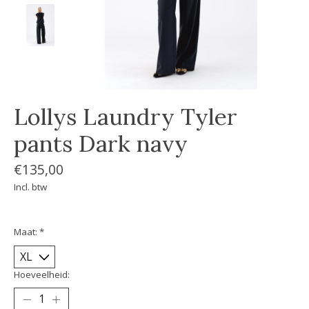
Lollys Laundry Tyler
pants Dark navy
€135,00
Incl. btw
Maat:
*
Hoeveelheid: