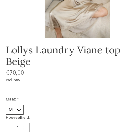
Lollys Laundry Viane top
Beige
€70,00
Incl. btw
Maat:
*
Hoeveelheid: