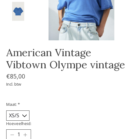
American Vintage
Vibtown Olympe vintage
€85,00
Incl. btw
Maat:
*
Hoeveelheid: