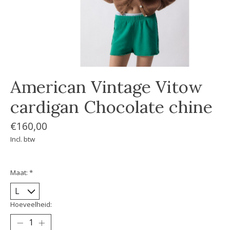
American Vintage Vitow
cardigan Chocolate chine
€160,00
Incl. btw
Maat:
*
Hoeveelheid: